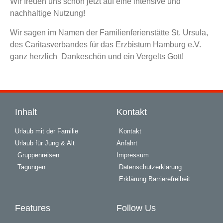
Wir freuen uns schon jetzt auf eine intensive und
nachhaltige Nutzung!
Wir sagen im Namen der Familienferienstätte St. Ursula,
des Caritasverbandes für das Erzbistum Hamburg e.V.
ganz herzlich Dankeschön und ein Vergelts Gott!
Inhalt
Kontakt
Urlaub mit der Familie
Kontakt
Urlaub für Jung & Alt
Anfahrt
Gruppenreisen
Impressum
Tagungen
Datenschutzerklärung
Erklärung Barrierefreiheit
Features
Follow Us