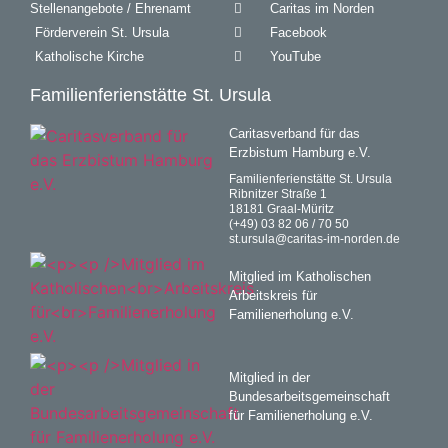
Stellenangebote / Ehrenamt
Caritas im Norden
Förderverein St. Ursula
Facebook
Katholische Kirche
YouTube
Familienferienstätte St. Ursula
Caritasverband für das
Erzbistum Hamburg e.V.
Familienferienstätte St. Ursula
Ribnitzer Straße 1
18181 Graal-Müritz
(+49) 03 82 06 / 70 50
st.ursula@caritas-im-norden.de
Mitglied im Katholischen
Arbeitskreis für
Familienerholung e.V.
Mitglied in der
Bundesarbeitsgemeinschaft
für Familienerholung e.V.